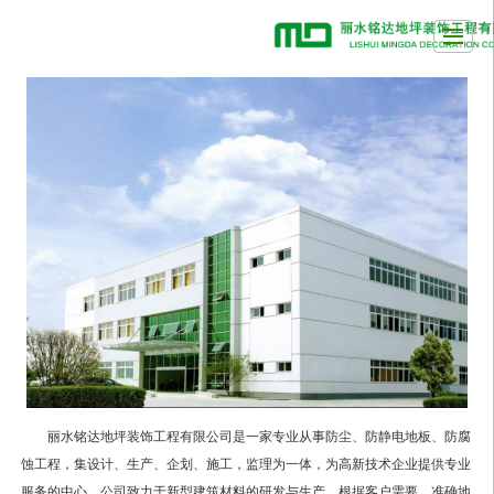
首页
产品展示
新闻动态
荣誉资质
公司介绍
留言反馈
联系我们
LBS
丽水铭达地坪装饰工程有限公司是一家专业从事防尘、防静电地板、防腐
蚀工程，集设计、生产、企划、施工，监理为一体，为高新技术企业提供专业
服务的中心。公司致力于新型建筑材料的研发与生产，根据客户需要，准确地