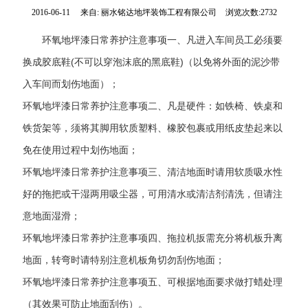
2016-06-11
来自:
丽水铭达地坪装饰工程有限公司
浏览次数:2732
环氧地坪漆日常养护注意事项一、凡进入车间员工必须要
换成胶底鞋(不可以穿泡沫底的黑底鞋)（以免将外面的泥沙带
入车间而划伤地面）；
环氧地坪漆日常养护注意事项二、凡是硬件：如铁椅、铁桌和
铁货架等，须将其脚用软质塑料、橡胶包裹或用纸皮垫起来以
免在使用过程中划伤地面；
环氧地坪漆日常养护注意事项三、清洁地面时请用软质吸水性
好的拖把或干湿两用吸尘器，可用清水或清洁剂清洗，但请注
意地面湿滑；
环氧地坪漆日常养护注意事项四、拖拉机扳需充分将机板升离
地面，转弯时请特别注意机板角切勿刮伤地面；
环氧地坪漆日常养护注意事项五、可根据地面要求做打蜡处理
（其效果可防止地面刮伤）。