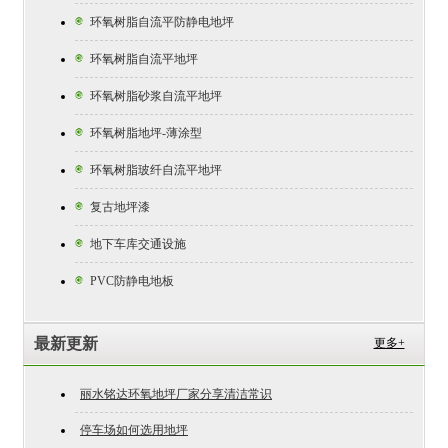
环氧树脂自流平防静电地坪

环氧树脂自流平地坪

环氧树脂砂浆自流平地坪

环氧树脂地坪-薄涂型

环氧树脂玻纤自流平地坪

复古地坪漆

地下车库交通设施

PVC防静电地板

最新更新
更多+
丽水铭达环氧地坪厂家分享清洁常识
停车场如何选用地坪