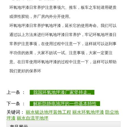
环氧地坪漆日常养护注意事项六、推车，板车之车轮请用硬质
或弹性胶轮，并厂房内外分开使用。
环氧地坪漆日常养护
氧地坪漆，延长它的使用寿命。我们可以
通过以上方法来进行环氧地坪漆日常养护，牢记环氧地坪漆日
常养护注意事项，在使用过程中注意一下，这样就可以达到事
半功倍的效果，大家不妨试一试。
注意事项，大家一定要注
意。在日常使用环氧地坪漆的过程中注意一下，这样可以帮助
我们更好的保养环
上一条 ：
我国环氧地坪漆厂家坚持走...
下一条 ：
解析防静电地坪的一些基本特性
关键词：
丽水铭达地坪装饰工程
丽水环氧地坪漆
防尘地
坪漆
丽水自流平地坪